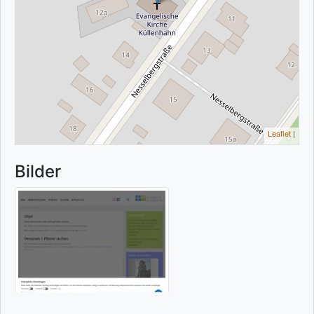
Leaflet
|
Bilder