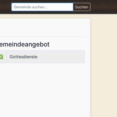
Suchen
emeindeangebot
✅
Gottesdienste