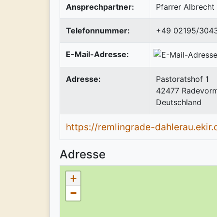
Ansprechpartner:
Pfarrer Albrecht 
Telefonnummer:
+49 02195/304
E-Mail-Adresse:
Adresse:
Pastoratshof 1
42477
Radevor
Deutschland
https://remlingrade-dahlerau.ekir.
Adresse
+
−