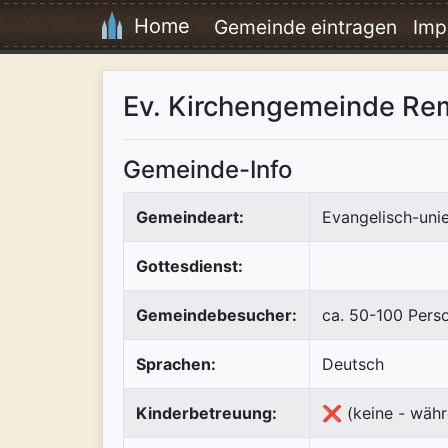
Home
Gemeinde eintragen
Imp
Ev. Kirchengemeinde Re
Gemeinde-Info
Gemeindeart:
Evangelisch-uni
Gottesdienst:
Gemeindebesucher:
ca. 50-100 Pers
Sprachen:
Deutsch
Kinderbetreuung:
❌ (keine - währ