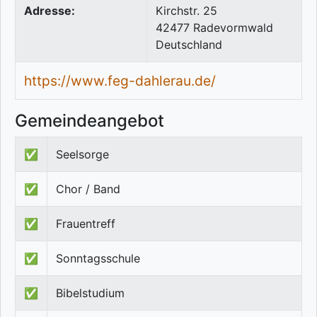
Adresse:
Kirchstr. 25
42477
Radevormwald
Deutschland
https://www.feg-dahlerau.de/
Gemeindeangebot
✅
Seelsorge
✅
Chor / Band
✅
Frauentreff
✅
Sonntagsschule
✅
Bibelstudium