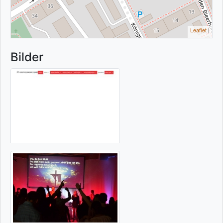
Leaflet
|
Bilder