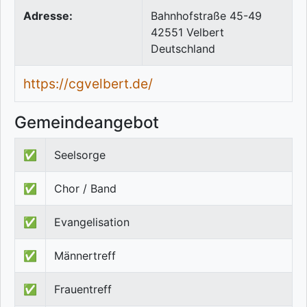
Adresse:
Bahnhofstraße 45-49
42551
Velbert
Deutschland
https://cgvelbert.de/
Gemeindeangebot
✅
Seelsorge
✅
Chor / Band
✅
Evangelisation
✅
Männertreff
✅
Frauentreff