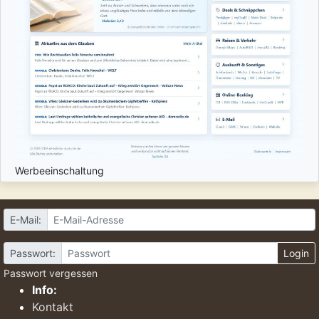
Werbeeinschaltung
E-Mail:
Passwort:
Login
Passwort vergessen
Info:
Kontakt