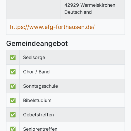
42929
Wermelskirchen
Deutschland
https://www.efg-forthausen.de/
Gemeindeangebot
✅
Seelsorge
✅
Chor / Band
✅
Sonntagsschule
✅
Bibelstudium
✅
Gebetstreffen
✅
Seniorentreffen