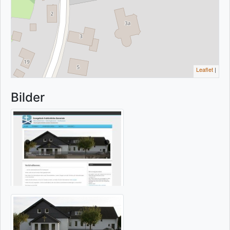
Leaflet
|
Bilder