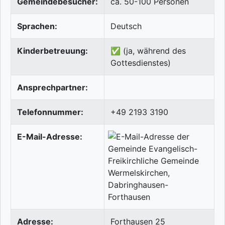
Gemeindebesucher:
ca. 50-100 Personen
Sprachen:
Deutsch
Kinderbetreuung:
✅ (ja, während des
Gottesdienstes)
Ansprechpartner:
Telefonnummer:
+49 2193 3190
E-Mail-Adresse:
Adresse:
Forthausen 25