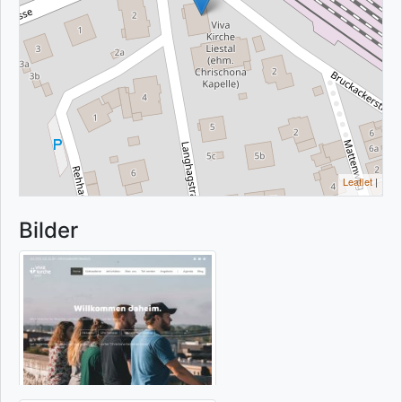
Leaflet
|
Bilder