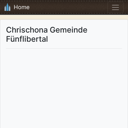
Home
Chrischona Gemeinde
Fünflibertal