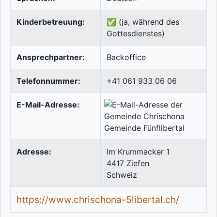
Kinderbetreuung:
✅ (ja, während des
Gottesdienstes)
Ansprechpartner:
Backoffice
Telefonnummer:
+41 061 933 06 06
E-Mail-Adresse:
Adresse:
Im Krummacker 1
4417
Ziefen
Schweiz
https://www.chrischona-5libertal.ch/