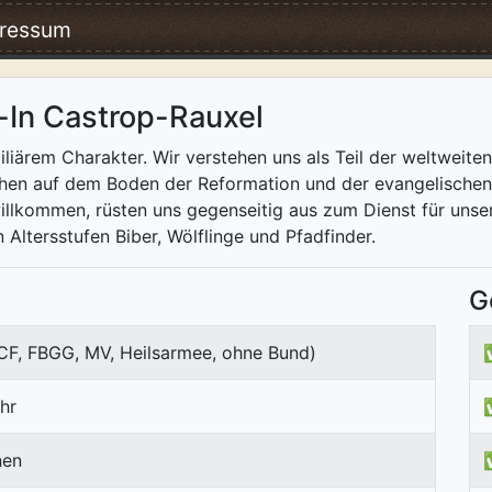
ressum
-In Castrop-Rauxel
iliärem Charakter. Wir verstehen uns als Teil der weltweit
hen auf dem Boden der Reformation und der evangelischen A
llkommen, rüsten uns gegenseitig aus zum Dienst für unse
 Altersstufen Biber, Wölflinge und Pfadfinder.
G
ICF, FBGG, MV, Heilsarmee, ohne Bund)
hr
nen