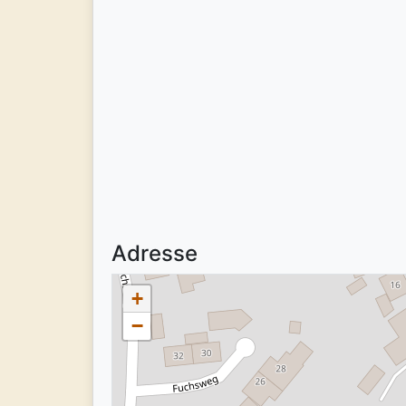
Adresse
+
−