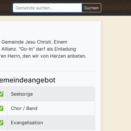
Suchen
en Gemeinde Jesu Christi. Einem
llianz. "Go-In" darf als Einladung
ren Herrn, den wir von Herzen anbeten.
emeindeangebot
✅
Seelsorge
✅
Chor / Band
✅
Evangelisation