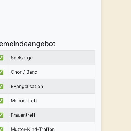
emeindeangebot
✅
Seelsorge
✅
Chor / Band
✅
Evangelisation
✅
Männertreff
✅
Frauentreff
✅
Mutter-Kind-Treffen