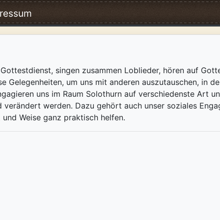
ressum
Gottestdienst, singen zusammen Loblieder, hören auf Gott
se Gelegenheiten, um uns mit anderen auszutauschen, in der
ngagieren uns im Raum Solothurn auf verschiedenste Art un
d verändert werden. Dazu gehört auch unser soziales Eng
t und Weise ganz praktisch helfen.