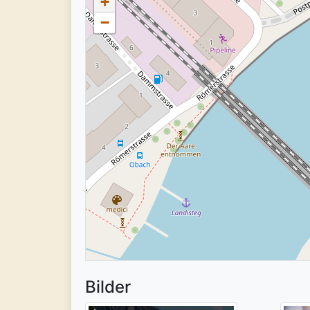
+
−
Bilder