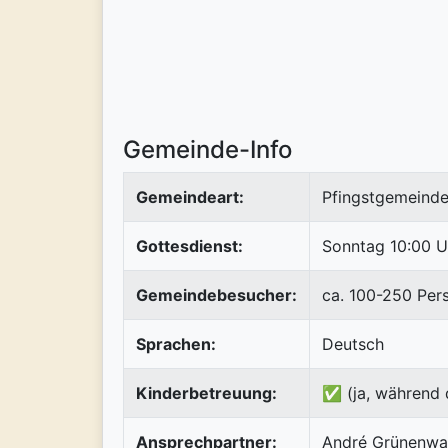
Gemeinde-Info
Gemeindeart:
Pfingstgemeinde
Gottesdienst:
Sonntag 10:00 U
Gemeindebesucher:
ca. 100-250 Per
Sprachen:
Deutsch
Kinderbetreuung:
✅ (ja, während 
Ansprechpartner:
André Grünenwa