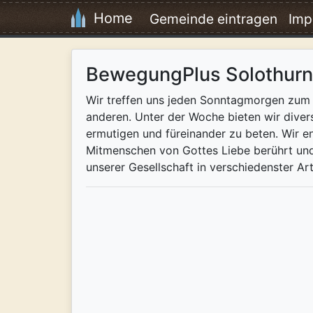
Home
Gemeinde eintragen
Imp
BewegungPlus Solothurn
Wir treffen uns jeden Sonntagmorgen zum 
anderen. Unter der Woche bieten wir diver
ermutigen und füreinander zu beten. Wir e
Mitmenschen von Gottes Liebe berührt un
unserer Gesellschaft in verschiedenster Ar