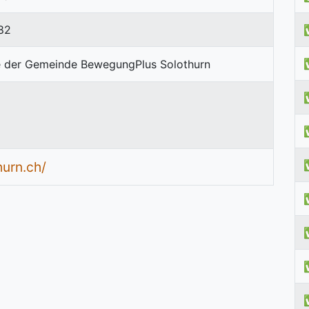
82
urn.ch/