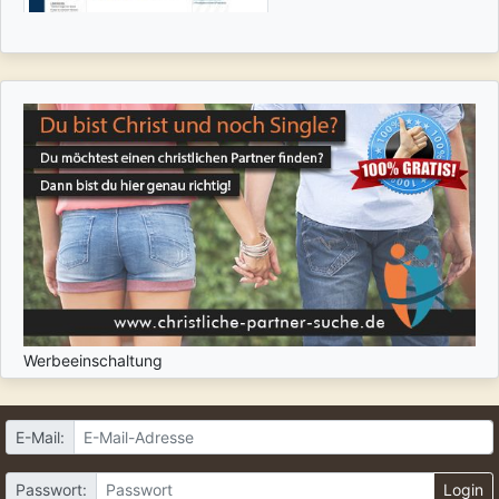
Werbeeinschaltung
E-Mail:
Passwort:
Login