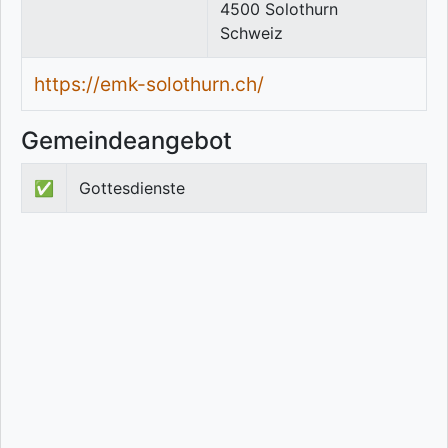
4500
Solothurn
Schweiz
https://emk-solothurn.ch/
Gemeindeangebot
✅
Gottesdienste