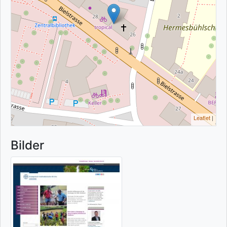
Leaflet
|
Bilder