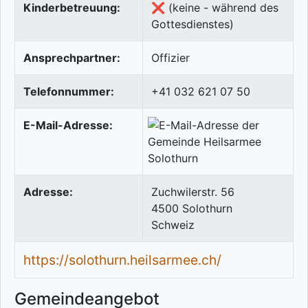
Kinderbetreuung:
❌ (keine - während des
Gottesdienstes)
Ansprechpartner:
Offizier
Telefonnummer:
+41 032 621 07 50
E-Mail-Adresse:
Adresse:
Zuchwilerstr. 56
4500
Solothurn
Schweiz
https://solothurn.heilsarmee.ch/
Gemeindeangebot