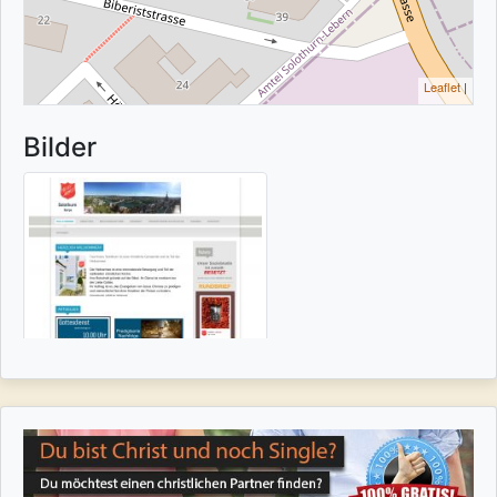
Leaflet
|
Bilder