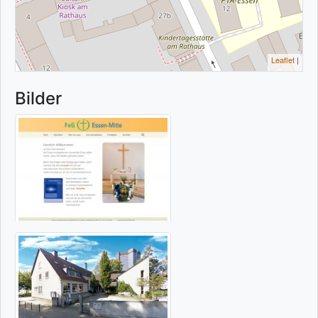
Leaflet
|
Bilder