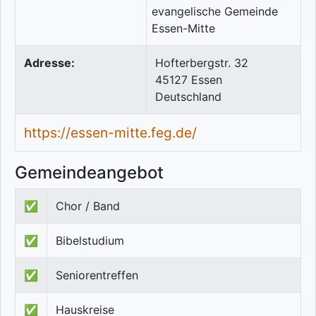
Adresse:
Hofterbergstr. 32
45127
Essen
Deutschland
https://essen-mitte.feg.de/
Gemeindeangebot
✅
Chor / Band
✅
Bibelstudium
✅
Seniorentreffen
✅
Hauskreise