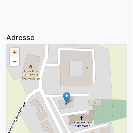
Adresse
+
−