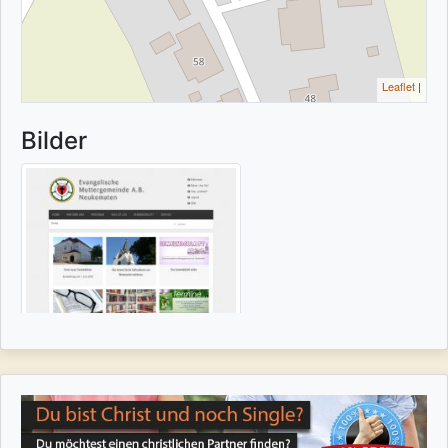
Leaflet
|
Bilder