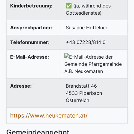
Kinderbetreuung:
✅ (ja, während des
Gottesdienstes)
Ansprechpartner:
Susanne Hoffelner
Telefonnummer:
+43 07228/814 0
E-Mail-Adresse:
Adresse:
Brandstatt 46
4533
Piberbach
Österreich
https://www.neukematen.at/
Gemeindeangebot