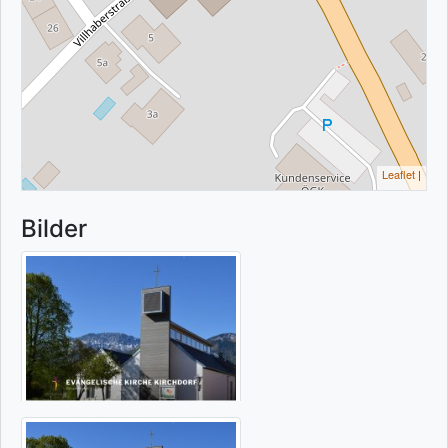
Leaflet
|
Bilder