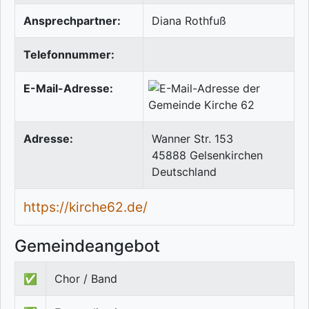
Ansprechpartner:
Diana Rothfuß
Telefonnummer:
E-Mail-Adresse:
Adresse:
Wanner Str. 153
45888
Gelsenkirchen
Deutschland
https://kirche62.de/
Gemeindeangebot
✅
Chor / Band