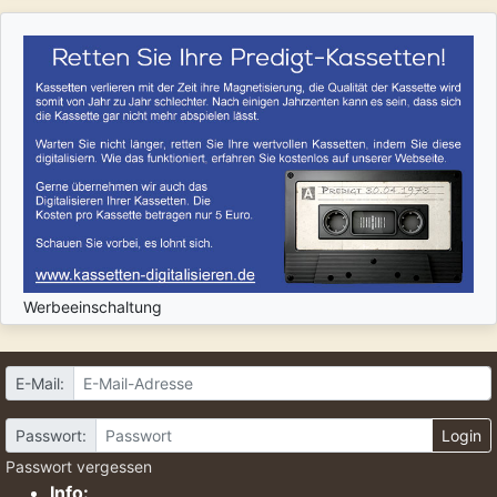
Werbeeinschaltung
E-Mail:
Passwort:
Login
Passwort vergessen
Info: