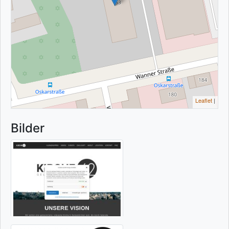
Leaflet
|
Bilder