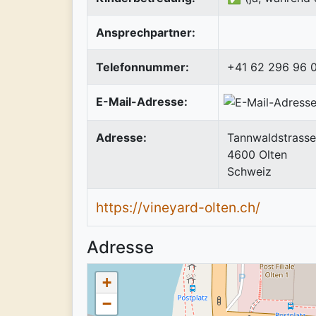
Ansprechpartner:
Telefonnummer:
+41 62 296 96 
E-Mail-Adresse:
Adresse:
Tannwaldstrasse
4600
Olten
Schweiz
https://vineyard-olten.ch/
Adresse
+
−