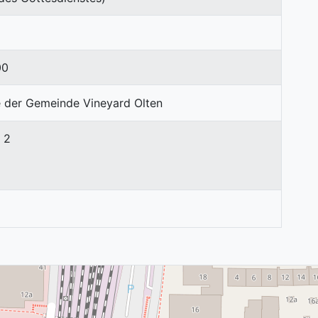
00
 2