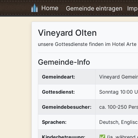
Home
Gemeinde eintragen
Imp
Vineyard Olten
unsere Gottesdienste finden im Hotel Arte s
Gemeinde-Info
Gemeindeart:
Vineyard Gemei
Gottesdienst:
Sonntag 10:00 U
Gemeindebesucher:
ca. 100-250 Per
Sprachen:
Deutsch, Englis
Kinderbetreuung:
✅ (ja, während 