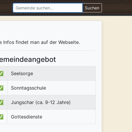
Suchen
le Infos findet man auf der Webseite.
emeindeangebot
✅
Seelsorge
✅
Sonntagsschule
✅
Jungschar (ca. 9-12 Jahre)
✅
Gottesdienste