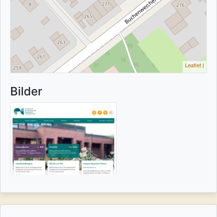
Leaflet
|
Bilder