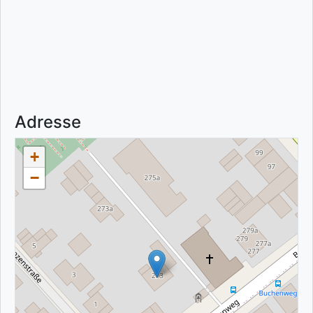
Adresse
+
−