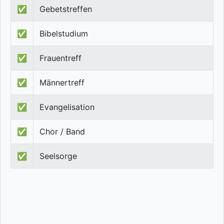
✅
Gebetstreffen
✅
Bibelstudium
✅
Frauentreff
✅
Männertreff
✅
Evangelisation
✅
Chor / Band
✅
Seelsorge