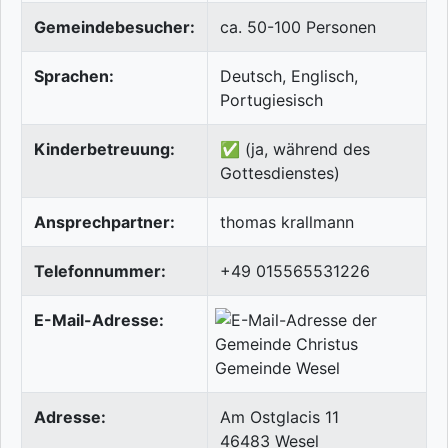
Gemeindebesucher:
ca. 50-100 Personen
Sprachen:
Deutsch, Englisch,
Portugiesisch
Kinderbetreuung:
✅ (ja, während des
Gottesdienstes)
Ansprechpartner:
thomas krallmann
Telefonnummer:
+49 015565531226
E-Mail-Adresse:
Adresse:
Am Ostglacis 11
46483
Wesel