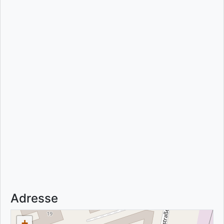
Adresse
+