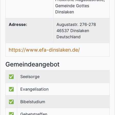
Adresse:
Augustastr. 276-278
46537
Dinslaken
Deutschland
https://www.efa-dinslaken.de/
Gemeindeangebot
✅
Seelsorge
✅
Evangelisation
✅
Bibelstudium
✅
Gebetstreffen