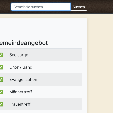
Suchen
emeindeangebot
✅
Seelsorge
✅
Chor / Band
✅
Evangelisation
✅
Männertreff
✅
Frauentreff