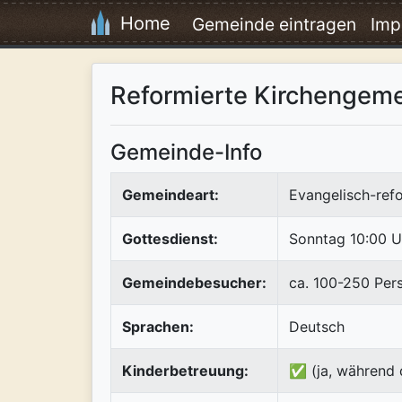
Home
Gemeinde eintragen
Imp
Reformierte Kirchengeme
Gemeinde-Info
Gemeindeart:
Evangelisch-refo
Gottesdienst:
Sonntag 10:00 U
Gemeindebesucher:
ca. 100-250 Per
Sprachen:
Deutsch
Kinderbetreuung:
✅ (ja, während 