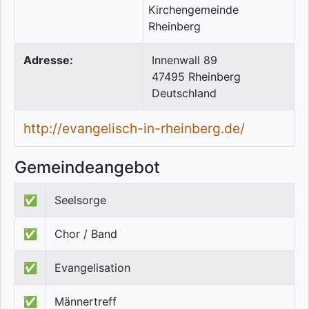
Adresse:
Innenwall 89
47495
Rheinberg
Deutschland
http://evangelisch-in-rheinberg.de/
Gemeindeangebot
✅
Seelsorge
✅
Chor / Band
✅
Evangelisation
✅
Männertreff