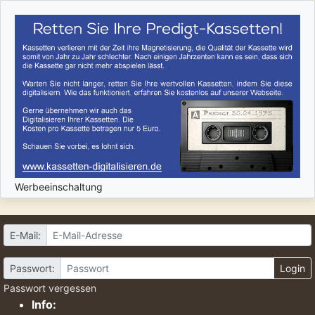
Werbeeinschaltung
E-Mail:
Passwort:
Login
Passwort vergessen
Info: