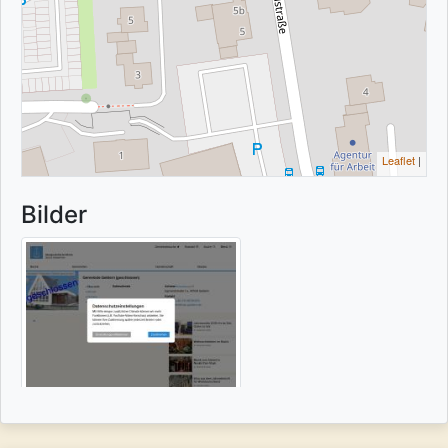
Leaflet
|
Bilder