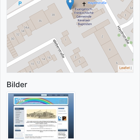
Leaflet
|
Bilder