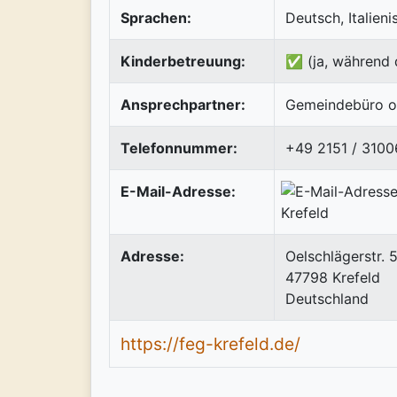
Sprachen:
Deutsch, Italieni
Kinderbetreuung:
✅ (ja, während 
Ansprechpartner:
Gemeindebüro od
Telefonnummer:
+49 2151 / 3100
E-Mail-Adresse:
Adresse:
Oelschlägerstr. 
47798
Krefeld
Deutschland
https://feg-krefeld.de/