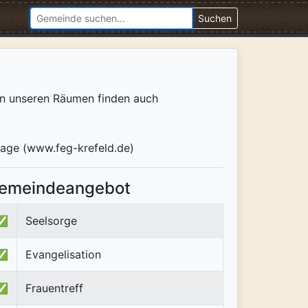
Suchen
In unseren Räumen finden auch
page (www.feg-krefeld.de)
emeindeangebot
✅
Seelsorge
✅
Evangelisation
✅
Frauentreff