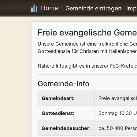
Home
Gemeinde eintragen
Imp
Freie evangelische Geme
Unsere Gemeinde ist eine freikirchliche 
Gottesdienste für Christen mit italienischer
Nähere Infos gibt es in unserer FeG-Kref
Gemeinde-Info
Gemeindeart:
Freie evangelis
Gottesdienst:
Sonntag 10:30 U
Gemeindebesucher:
ca. 50-100 Pers