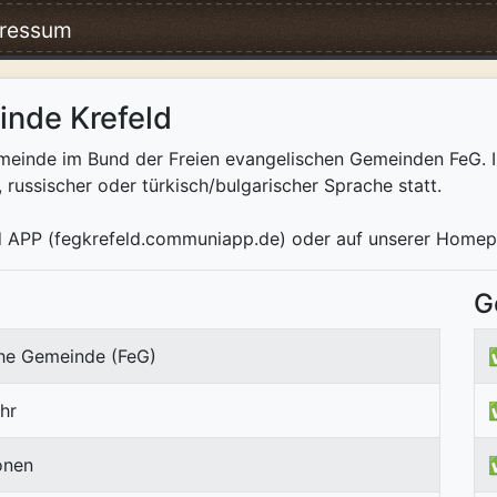
ressum
inde Krefeld
Gemeinde im Bund der Freien evangelischen Gemeinden FeG. 
, russischer oder türkisch/bulgarischer Sprache statt.
eld APP (fegkrefeld.communiapp.de) oder auf unserer Home
G
che Gemeinde (FeG)
hr
onen