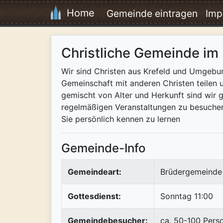
Home
Gemeinde eintragen
Imp
Christliche Gemeinde im
Wir sind Christen aus Krefeld und Umgebun
Gemeinschaft mit anderen Christen teilen u
gemischt von Alter und Herkunft sind wir
regelmäßigen Veranstaltungen zu besuchen. 
Sie persönlich kennen zu lernen
Gemeinde-Info
Gemeindeart:
Brüdergemeinde 
Gottesdienst:
Sonntag 11:00
Gemeindebesucher:
ca. 50-100 Pers