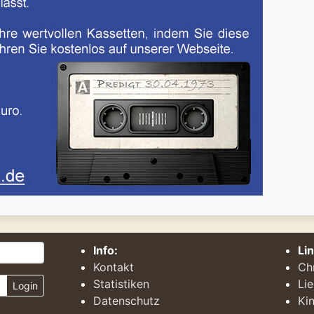
Info:
Li
Kontakt
Ch
Statistiken
Li
Login
Datenschutz
Kin