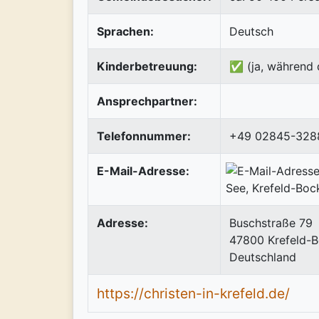
Sprachen:
Deutsch
Kinderbetreuung:
✅ (ja, während 
Ansprechpartner:
Telefonnummer:
+49 02845-328
E-Mail-Adresse:
Adresse:
Buschstraße 79
47800
Krefeld-
Deutschland
https://christen-in-krefeld.de/