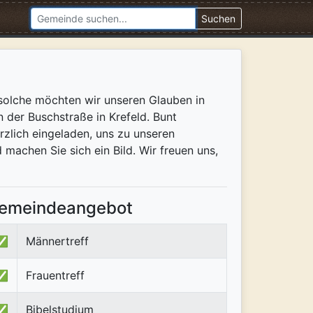
Suchen
 solche möchten wir unseren Glauben in
n der Buschstraße in Krefeld. Bunt
zlich eingeladen, uns zu unseren
machen Sie sich ein Bild. Wir freuen uns,
emeindeangebot
✅
Männertreff
✅
Frauentreff
✅
Bibelstudium