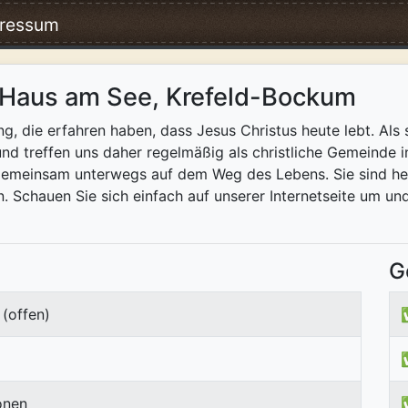
ressum
 Haus am See, Krefeld-Bockum
g, die erfahren haben, dass Jesus Christus heute lebt. Als
nd treffen uns daher regelmäßig als christliche Gemeinde i
 gemeinsam unterwegs auf dem Weg des Lebens. Sie sind her
Schauen Sie sich einfach auf unserer Internetseite um und 
G
(offen)
onen