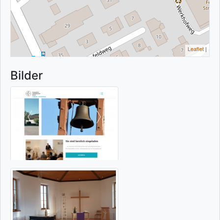
Leaflet
|
Bilder