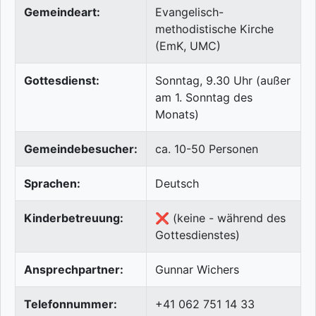
Gemeindeart:
Evangelisch-
methodistische Kirche
(EmK, UMC)
Gottesdienst:
Sonntag, 9.30 Uhr (außer
am 1. Sonntag des
Monats)
Gemeindebesucher:
ca. 10-50 Personen
Sprachen:
Deutsch
Kinderbetreuung:
❌ (keine - während des
Gottesdienstes)
Ansprechpartner:
Gunnar Wichers
Telefonnummer:
+41 062 751 14 33