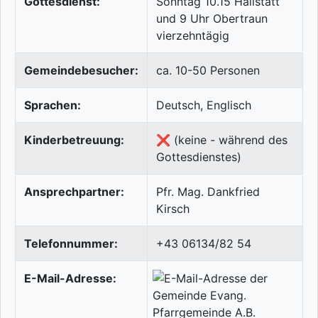
Gottesdienst:
Sonntag 10.15 Hallstatt
und 9 Uhr Obertraun
vierzehntägig
Gemeindebesucher:
ca. 10-50 Personen
Sprachen:
Deutsch, Englisch
Kinderbetreuung:
❌ (keine - während des
Gottesdienstes)
Ansprechpartner:
Pfr. Mag. Dankfried
Kirsch
Telefonnummer:
+43 06134/82 54
E-Mail-Adresse: