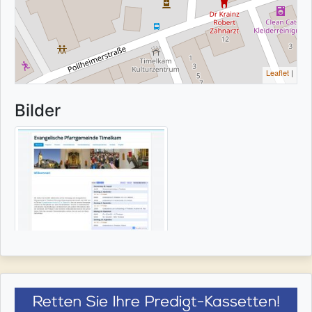
Leaflet
|
Bilder