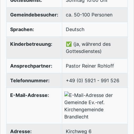
Gottesdienst:
Sonntag 10:00 Uhr
Gemeindebesucher:
ca. 50-100 Personen
Sprachen:
Deutsch
Kinderbetreuung:
✅ (ja, während des
Gottesdienstes)
Ansprechpartner:
Pastor Reiner Rohloff
Telefonnummer:
+49 (0) 5921 - 991 526
E-Mail-Adresse:
Adresse:
Kirchweg 6