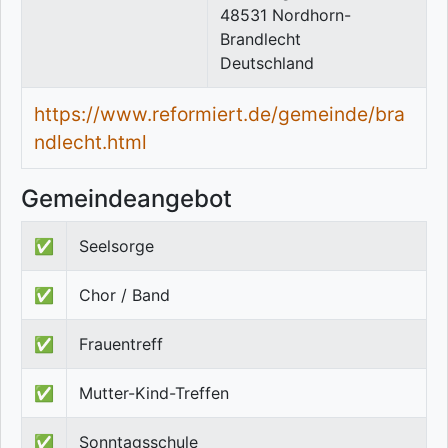
48531
Nordhorn-
Brandlecht
Deutschland
https://www.reformiert.de/gemeinde/bra
ndlecht.html
Gemeindeangebot
✅
Seelsorge
✅
Chor / Band
✅
Frauentreff
✅
Mutter-Kind-Treffen
✅
Sonntagsschule