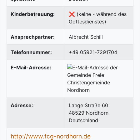
Kinderbetreuung:
❌ (keine - während des
Gottesdienstes)
Ansprechpartner:
Albrecht Schill
Telefonnummer:
+49 05921-7291704
E-Mail-Adresse:
Adresse:
Lange Straße 60
48529
Nordhorn
Deutschland
http://www.fcg-nordhorn.de