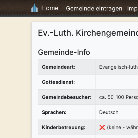
Home
Gemeinde eintragen
Imp
Ev.-Luth. Kirchengemein
Gemeinde-Info
Gemeindeart:
Evangelisch-luth
Gottesdienst:
Gemeindebesucher:
ca. 50-100 Pers
Sprachen:
Deutsch
Kinderbetreuung:
❌ (keine - währ