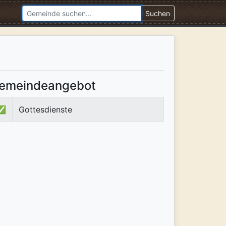
Suchen
emeindeangebot
✅
Gottesdienste