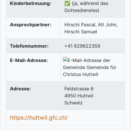
Kinderbetreuung:
✅ (ja, während des
Gottesdienstes)
Ansprechpartner:
Hirschi Pascal, Alt John,
Hirschi Samuel
Telefonnummer:
+41 629622359
E-Mail-Adresse:
Adresse:
Feldstrasse 8
4950
Huttwil
Schweiz
https://huttwil.gfc.ch/