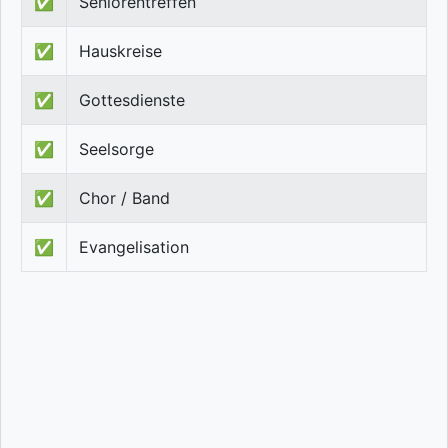
✅
Seniorentreffen
✅
Hauskreise
✅
Gottesdienste
✅
Seelsorge
✅
Chor / Band
✅
Evangelisation