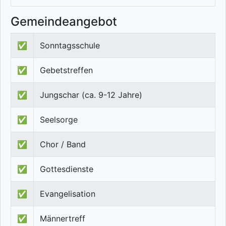
Gemeindeangebot
✅
Sonntagsschule
✅
Gebetstreffen
✅
Jungschar (ca. 9-12 Jahre)
✅
Seelsorge
✅
Chor / Band
✅
Gottesdienste
✅
Evangelisation
✅
Männertreff