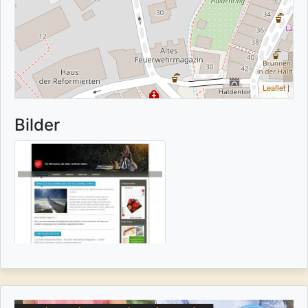
Leaflet
|
Bilder