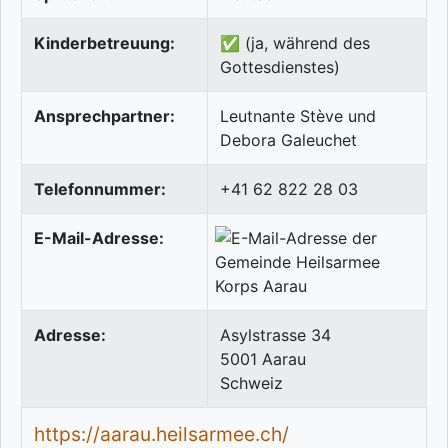
Kinderbetreuung:
✅ (ja, während des
Gottesdienstes)
Ansprechpartner:
Leutnante Stève und
Debora Galeuchet
Telefonnummer:
+41 62 822 28 03
E-Mail-Adresse:
Adresse:
Asylstrasse 34
5001
Aarau
Schweiz
https://aarau.heilsarmee.ch/