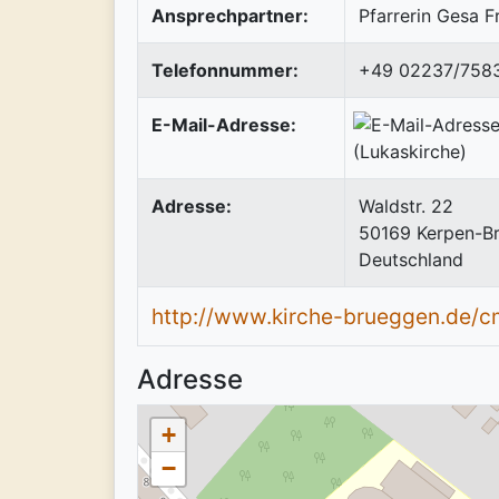
Ansprechpartner:
Pfarrerin Gesa F
Telefonnummer:
+49 02237/758
E-Mail-Adresse:
Adresse:
Waldstr. 22
50169
Kerpen-B
Deutschland
http://www.kirche-brueggen.de/c
Adresse
+
−