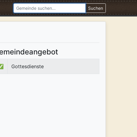
Suchen
emeindeangebot
✅
Gottesdienste