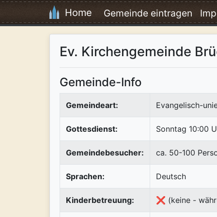
Home
Gemeinde eintragen
Imp
Ev. Kirchengemeinde Brü
Gemeinde-Info
Gemeindeart:
Evangelisch-uni
Gottesdienst:
Sonntag 10:00 U
Gemeindebesucher:
ca. 50-100 Pers
Sprachen:
Deutsch
Kinderbetreuung:
❌ (keine - währ