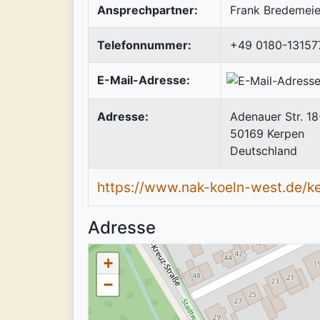
Ansprechpartner:
Frank Bredemeie
Telefonnummer:
+49 0180-1315
E-Mail-Adresse:
Adresse:
Adenauer Str. 1
50169
Kerpen
Deutschland
https://www.nak-koeln-west.de/k
Adresse
+
−