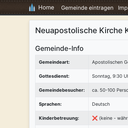
Home
Gemeinde eintragen
Imp
Neuapostolische Kirche 
Gemeinde-Info
Gemeindeart:
Apostolischen G
Gottesdienst:
Sonntag, 9:30 Uh
Gemeindebesucher:
ca. 50-100 Pers
Sprachen:
Deutsch
Kinderbetreuung:
❌ (keine - währ