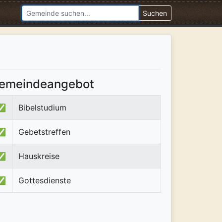
Suchen
emeindeangebot
✅
Bibelstudium
✅
Gebetstreffen
✅
Hauskreise
✅
Gottesdienste