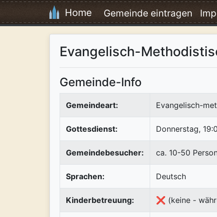
Home
Gemeinde eintragen
Imp
Evangelisch-Methodistis
Gemeinde-Info
Gemeindeart:
Evangelisch-met
Gottesdienst:
Donnerstag, 19:
Gemeindebesucher:
ca. 10-50 Perso
Sprachen:
Deutsch
Kinderbetreuung:
❌ (keine - währ