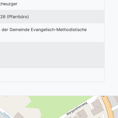
Scheuzger
26 (Pfarrbüro)