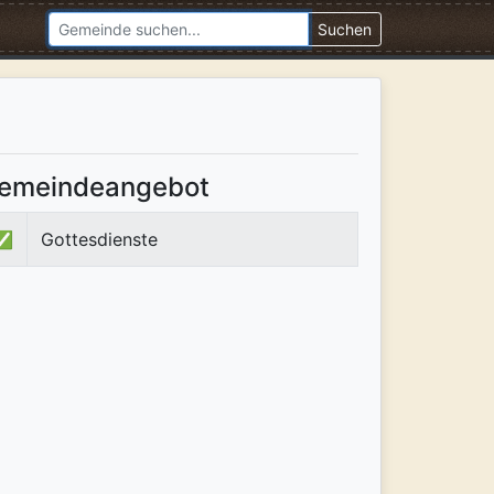
Suchen
emeindeangebot
✅
Gottesdienste