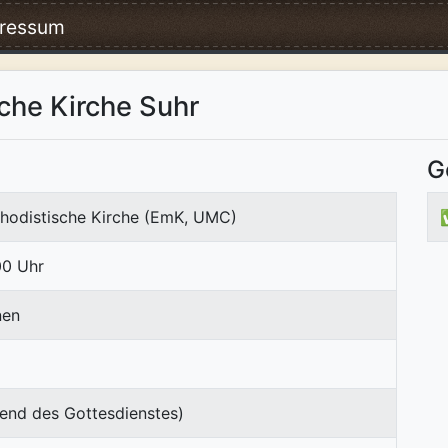
ressum
che Kirche Suhr
G
hodistische Kirche (EmK, UMC)
00 Uhr
nen
end des Gottesdienstes)