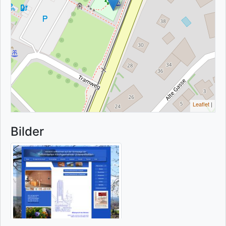
Leaflet
|
Bilder