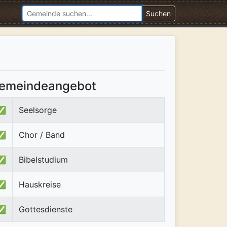
Suchen
emeindeangebot
✅
Seelsorge
✅
Chor / Band
✅
Bibelstudium
✅
Hauskreise
✅
Gottesdienste