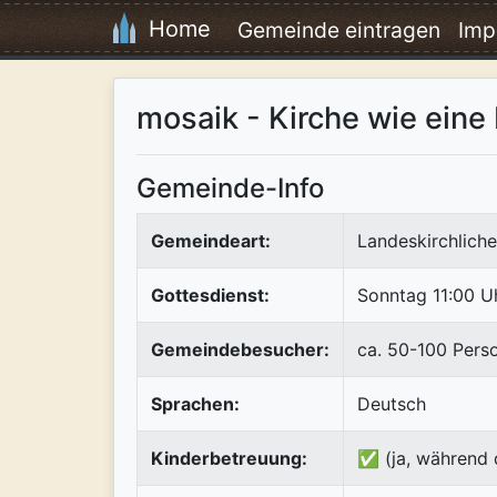
Home
Gemeinde eintragen
Imp
mosaik - Kirche wie eine 
Gemeinde-Info
Gemeindeart:
Landeskirchlich
Gottesdienst:
Sonntag 11:00 U
Gemeindebesucher:
ca. 50-100 Pers
Sprachen:
Deutsch
Kinderbetreuung:
✅ (ja, während 