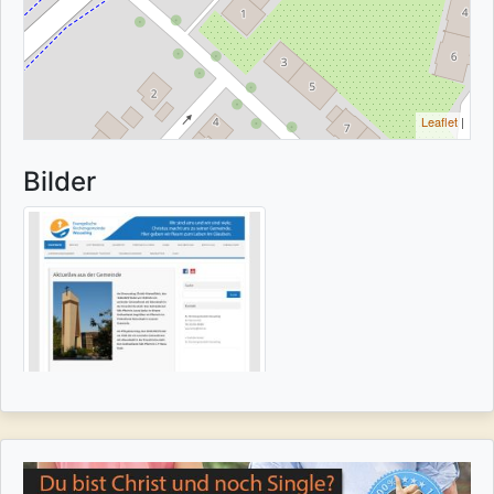
Leaflet
|
Bilder