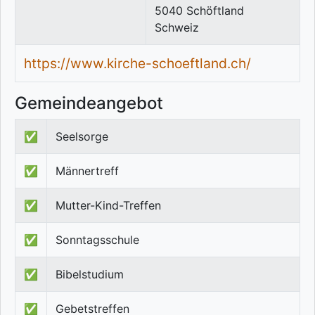
5040
Schöftland
Schweiz
https://www.kirche-schoeftland.ch/
Gemeindeangebot
✅
Seelsorge
✅
Männertreff
✅
Mutter-Kind-Treffen
✅
Sonntagsschule
✅
Bibelstudium
✅
Gebetstreffen