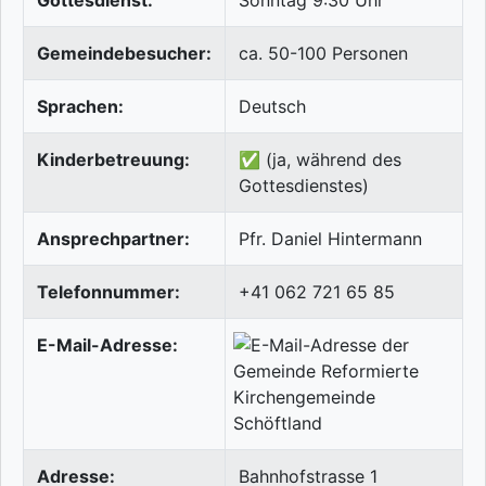
Gottesdienst:
Sonntag 9:30 Uhr
Gemeindebesucher:
ca. 50-100 Personen
Sprachen:
Deutsch
Kinderbetreuung:
✅ (ja, während des
Gottesdienstes)
Ansprechpartner:
Pfr. Daniel Hintermann
Telefonnummer:
+41 062 721 65 85
E-Mail-Adresse:
Adresse:
Bahnhofstrasse 1