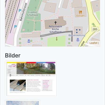
Leaflet
|
Bilder