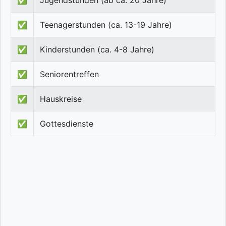
✅
Jugendstunden (ab ca. 20 Jahre)
✅
Teenagerstunden (ca. 13-19 Jahre)
✅
Kinderstunden (ca. 4-8 Jahre)
✅
Seniorentreffen
✅
Hauskreise
✅
Gottesdienste