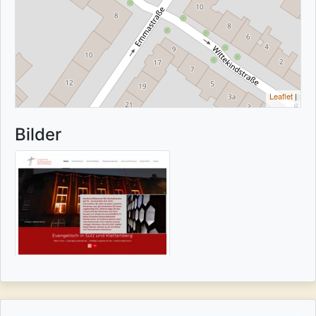
Leaflet
|
Bilder