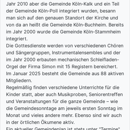
Jahr 2010 aber die Gemeinde Köln-Kalk und ein Teil
der Gemeinde Köln-Poll integriert wurden, besann
man sich auf den genauen Standort der Kirche und
von da an heißt die Gemeinde Köln-Buchheim. Bereits
im Jahr 2000 wurde die Gemeinde Köln-Stammheim
integriert.
Die Gottesdienste werden von verschiedenen Chören
und Sängergruppen, Instrumentalensembles und der
im Jahr 2000 erbauten mechanischen Schleifladen-
Orgel der Firma Simon mit 15 Registern bereichert.
Im Januar 2025 besteht die Gemeinde aus 88 aktiven
Mitgliedern.
Regelmäßig finden verschiedene Unterrichte für die
Kinder statt, aber auch Musikproben, Seniorentreffen
und Veranstaltungen für die ganze Gemeinde – wie
die Gemeindesonntage am jeweils ersten Sonntag im
Monat und vieles andere mehr. Ebenso sind wir auch
in der örtlichen Ökumene aktiv.
Ein aktueller Gemeindeplan ist stets unter "Termine"