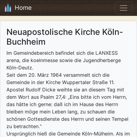
Home
Neuapostolische Kirche Köln-
Buchheim
Im Gemeindebereich befindet sich die LANXESS
arena, die koelnmesse sowie die Jugendherberge
Köln-Deutz.
Seit dem 20. März 1964 versammelt sich die
Gemeinde in der Kirche Wuppertaler Straße 11.
Apostel Rudolf Dicke weihte sie an diesem Tag mit
dem Wort aus Psalm 27,4: „Eins bitte ich vom Herrn,
das hätte ich gerne: daß ich im Hause des Herrn
bleiben möge mein Leben lang, zu schauen die
schönen Gottesdienste des Herrn und seinen Tempel
zu betrachten.“
Ursprünglich hieß die Gemeinde Köln-Mülheim. Als im