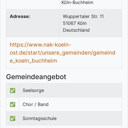
Adresse:
Wuppertaler Str. 11
51067
Köln
Deutschland
https://www.nak-koeln-
ost.de/start/unsere_gemeinden/gemeind
e_koeln_buchheim
Gemeindeangebot
✅
Seelsorge
✅
Chor / Band
✅
Sonntagsschule