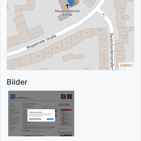
Leaflet
|
Bilder