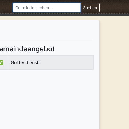
Suchen
emeindeangebot
✅
Gottesdienste