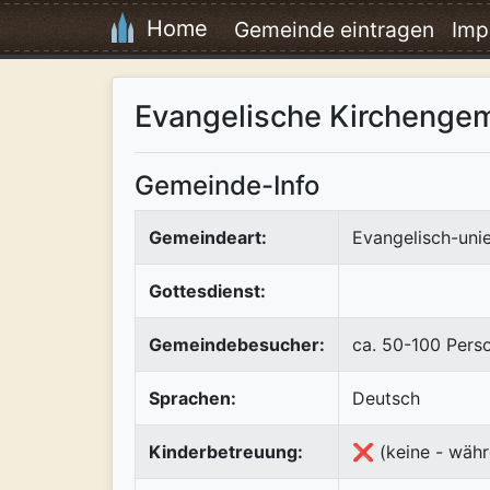
Home
Gemeinde eintragen
Imp
Evangelische Kirchengem
Gemeinde-Info
Gemeindeart:
Evangelisch-uni
Gottesdienst:
Gemeindebesucher:
ca. 50-100 Pers
Sprachen:
Deutsch
Kinderbetreuung:
❌ (keine - währ