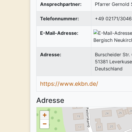
Ansprechpartner:
Pfarrer Gernol
Telefonnummer:
+49 02171/3046
E-Mail-Adresse:
Adresse:
Burscheider Str.
51381
Leverkus
Deutschland
https://www.ekbn.de/
Adresse
+
−