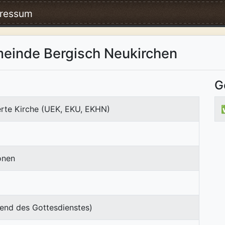
ressum
einde Bergisch Neukirchen
G
erte Kirche (UEK, EKU, EKHN)
onen
end des Gottesdienstes)