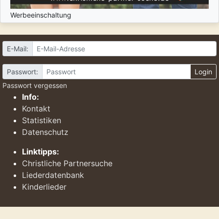
Werbeeinschaltung
E-Mail:
Passwort:
Login
Passwort vergessen
Info:
Kontakt
Statistiken
Datenschutz
Linktipps:
Christliche Partnersuche
Liederdatenbank
Kinderlieder