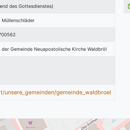
end des Gottesdienstes)
d Müllenschläder
700562
art/unsere_gemeinden/gemeinde_waldbroel