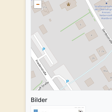
−
Bilder