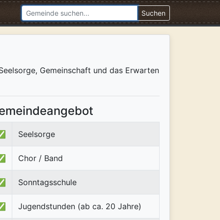
Suchen
r Seelsorge, Gemeinschaft und das Erwarten
emeindeangebot
✅
Seelsorge
✅
Chor / Band
✅
Sonntagsschule
✅
Jugendstunden (ab ca. 20 Jahre)