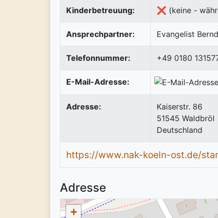
Kinderbetreuung:
❌ (keine - währ
Ansprechpartner:
Evangelist Bern
Telefonnummer:
+49 0180 13157
E-Mail-Adresse:
Adresse:
Kaiserstr. 86
51545
Waldbröl
Deutschland
https://www.nak-koeln-ost.de/st
Adresse
+