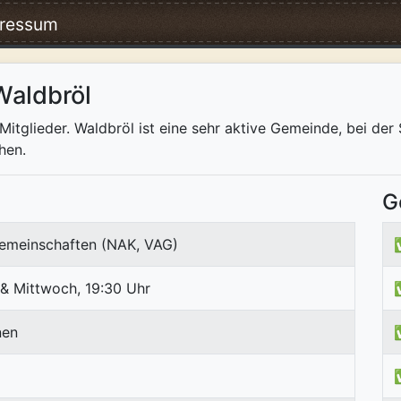
ressum
Waldbröl
tglieder. Waldbröl ist eine sehr aktive Gemeinde, bei de
hen.
G
emeinschaften (NAK, VAG)
 & Mittwoch, 19:30 Uhr
nen