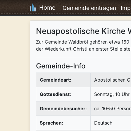
Home
Gemeinde eintragen
Imp
Neuapostolische Kirche 
Zur Gemeinde Waldbröl gehören etwa 160 Mi
der Wiederkunft Christi an erster Stelle ste
Gemeinde-Info
Gemeindeart:
Apostolischen G
Gottesdienst:
Sonntag, 10 Uhr
Gemeindebesucher:
ca. 10-50 Perso
Sprachen:
Deutsch