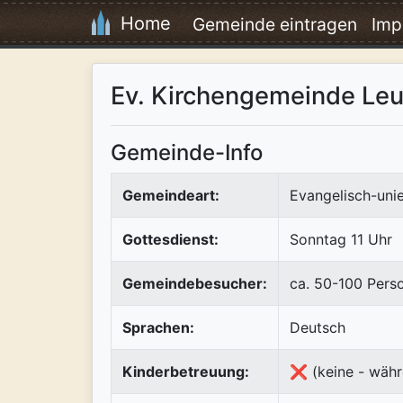
Home
Gemeinde eintragen
Imp
Ev. Kirchengemeinde Le
Gemeinde-Info
Gemeindeart:
Evangelisch-uni
Gottesdienst:
Sonntag 11 Uhr
Gemeindebesucher:
ca. 50-100 Pers
Sprachen:
Deutsch
Kinderbetreuung:
❌ (keine - währ