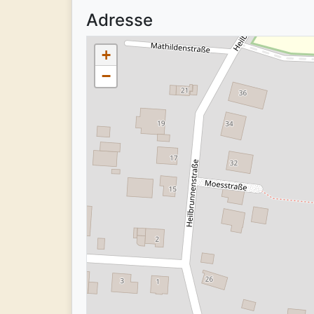
Adresse
+
−