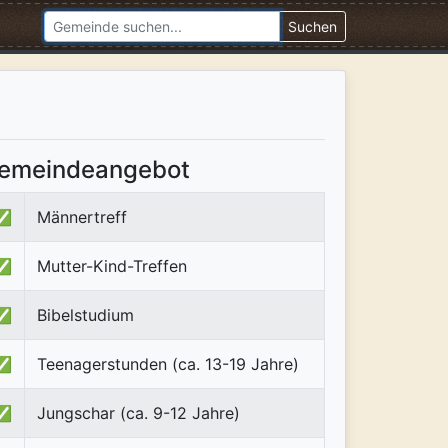
Suchen
emeindeangebot
✅
Männertreff
✅
Mutter-Kind-Treffen
✅
Bibelstudium
✅
Teenagerstunden (ca. 13-19 Jahre)
✅
Jungschar (ca. 9-12 Jahre)