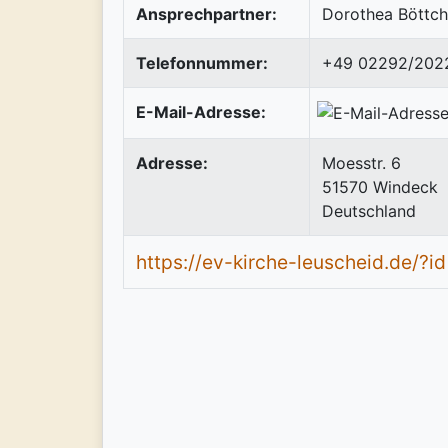
Ansprechpartner:
Dorothea Böttch
Telefonnummer:
+49 02292/202
E-Mail-Adresse:
Adresse:
Moesstr. 6
51570
Windeck
Deutschland
https://ev-kirche-leuscheid.de/?i