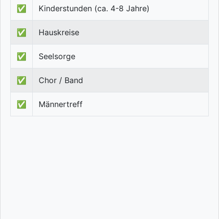
✅
Kinderstunden (ca. 4-8 Jahre)
✅
Hauskreise
✅
Seelsorge
✅
Chor / Band
✅
Männertreff