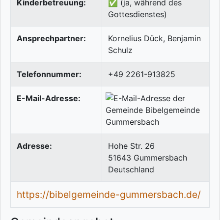
Kinderbetreuung:
✅ (ja, während des
Gottesdienstes)
Ansprechpartner:
Kornelius Dück, Benjamin
Schulz
Telefonnummer:
+49 2261-913825
E-Mail-Adresse:
Adresse:
Hohe Str. 26
51643
Gummersbach
Deutschland
https://bibelgemeinde-gummersbach.de/