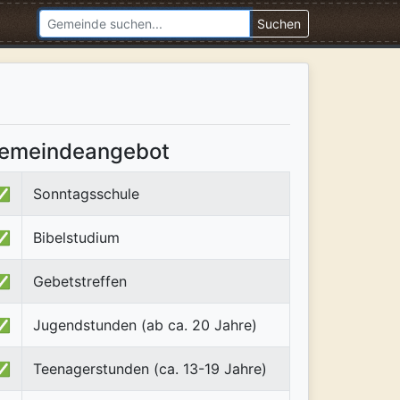
Suchen
emeindeangebot
✅
Sonntagsschule
✅
Bibelstudium
✅
Gebetstreffen
✅
Jugendstunden (ab ca. 20 Jahre)
✅
Teenagerstunden (ca. 13-19 Jahre)