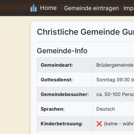
Home
Gemeinde eintragen
Imp
Christliche Gemeinde 
Gemeinde-Info
Gemeindeart:
Brüdergemeinde 
Gottesdienst:
Sonntag 09:30 b
Gemeindebesucher:
ca. 50-100 Pers
Sprachen:
Deutsch
Kinderbetreuung:
❌ (keine - währ